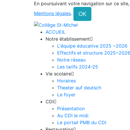
En poursuivant votre navigation sur ce site
OK
Mentions légales
.
ACCUEIL
Notre établissement

L'équipe éducative 2025 ~2026
Effectifs et structure 2025~202
Notre réseau
Les tarifs 2024-25
Vie scolaire

Horaires
Theater auf deutsch
Le foyer
CDI

Présentation
Au CDI le midi
Le portail PMB du CDI
Restauration
