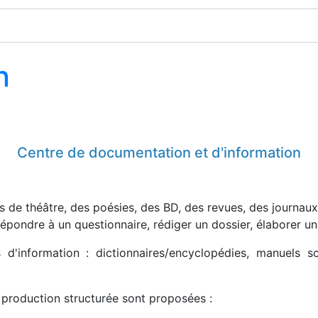
n
Centre de documentation et d'information
s de théâtre, des poésies, des BD, des revues, des jour­naux
 répondre à un questionnaire, rédiger un dossier, élaborer 
d'information : dictionnaires/encyclopé­dies, manuels sc
production structurée sont proposées :