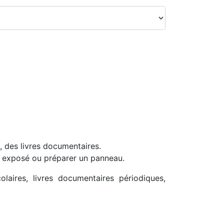
, des livres documen­taires.
un exposé ou préparer un panneau.
olaires, livres documentaires pério­diques,