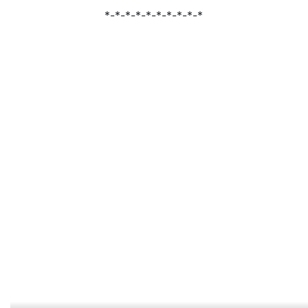
*-*-*-*-*-*-*-*-*-*